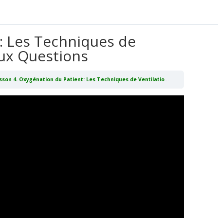
: Les Techniques de
aux Questions
on 4. Oxygénation du Patient: Les Techniques de Ventilation Invasive – Réponses aux Questions