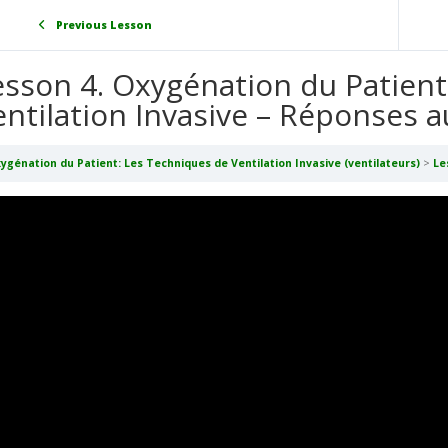
Previous Lesson
esson 4. Oxygénation du Patient
entilation Invasive – Réponses 
ygénation du Patient: Les Techniques de Ventilation Invasive (ventilateurs)
Less